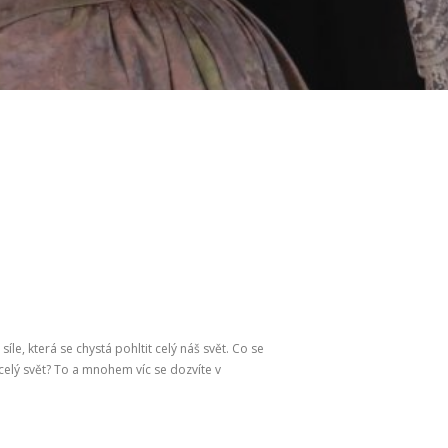
e, která se chystá pohltit celý náš svět. Co se
celý svět? To a mnohem víc se dozvíte v